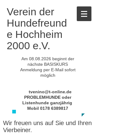
Verein der
Hundefreund
e Hochheim
2000 e.V.
Am
08.08.2026
beginnt der
nächste BASISKURS
Anmeldung per E-Mail sofort
möglich
tvenino@t-online.de
PROBLEMHUNDE oder
Listenhunde ganzjährig
Mobil
0178 6389817
Wir freuen uns auf Sie und Ihren
Vierbeiner.